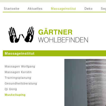
Startseite
Aktuelles
Massageinstitut
Deko
Se
Massageinstitut
Massagen Wolfgang
Massagen Kerstin
Trainingsplanung
Gesundheitsberatung
Qi Gong
Muskeltaping