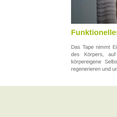
Funktionell
Das Tape nimmt Ein
des Körpers, au
körpereigene Selb
regenerieren und un